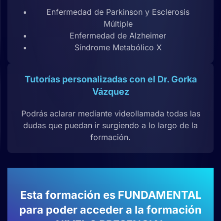
Enfermedad de Parkinson y Esclerosis
Múltiple
Enfermedad de Alzheimer
Síndrome Metabólico X
Tutorías personalizadas con el Dr. Gorka
Vázquez
Podrás aclarar mediante videollamada todas las
dudas que puedan ir surgiendo a lo largo de la
formación.
Esta formación es FUNDAMENTAL
para poder acceder a la formación