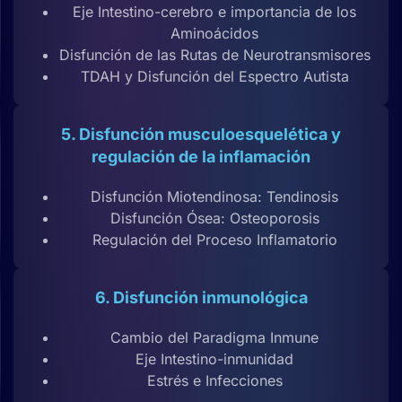
Eje Intestino-cerebro e importancia de los
Aminoácidos
Disfunción de las Rutas de Neurotransmisores
TDAH y Disfunción del Espectro Autista
5. Disfunción musculoesquelética y
regulación de la inflamación
Disfunción Miotendinosa: Tendinosis
Disfunción Ósea: Osteoporosis
Regulación del Proceso Inflamatorio
6. Disfunción inmunológica
Cambio del Paradigma Inmune
Eje Intestino-inmunidad
Estrés e Infecciones