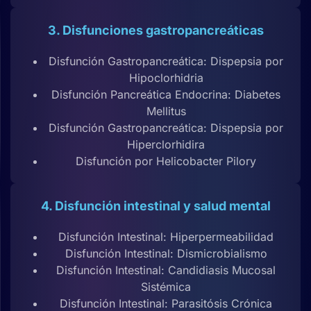
3. Disfunciones gastropancreáticas
Disfunción Gastropancreática: Dispepsia por
Hipoclorhidria
Disfunción Pancreática Endocrina: Diabetes
Mellitus
Disfunción Gastropancreática: Dispepsia por
Hiperclorhidira
Disfunción por Helicobacter Pilory
4. Disfunción intestinal y salud mental
Disfunción Intestinal: Hiperpermeabilidad
Disfunción Intestinal: Dismicrobialismo
Disfunción Intestinal: Candidiasis Mucosal
Sistémica
Disfunción Intestinal: Parasitósis Crónica