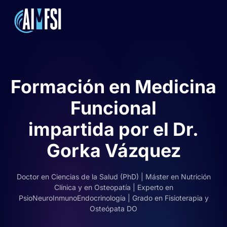
Skip
to
main
content
Formación en Medicina
Funcional
impartida por el Dr.
Gorka Vázquez
Doctor en Ciencias de la Salud (PhD) | Máster en Nutrición
Clínica y en Osteopatía | Experto en
PsioNeuroInmunoEndocrinología | Grado en Fisioterapia y
Osteópata DO